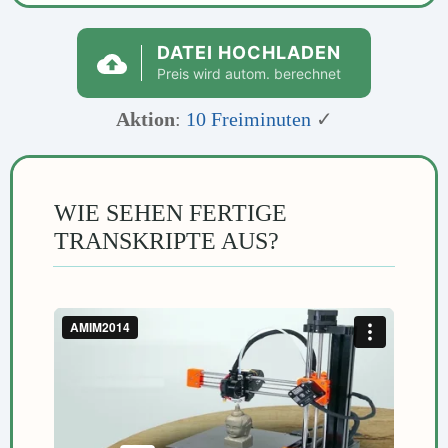
DATEI HOCHLADEN
Preis wird autom. berechnet
Aktion
:
10 Freiminuten
✓
WIE SEHEN FERTIGE
TRANSKRIPTE AUS?