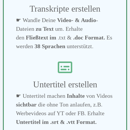
Transkripte erstellen
☛ Wandle Deine
Video- & Audio
-
Dateien
zu Text
um. Erhalte
den
Fließtext
im
.txt &
.doc Format
.
Es
werden
38 Sprachen
unterstützt.
Untertitel erstellen
☛ Untertitel machen
Inhalte
von Videos
sichtbar
die ohne Ton anlaufen, z.B.
Werbevideos auf YT oder FB. Erhalte
Untertitel
im .srt & .vtt Format.