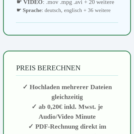
☛ VIDEO
: .mov .mpg .avi + 20 weitere
☛ Sprache
: deutsch, englisch + 36 weitere
PREIS BERECHNEN
✓ Hochladen mehrerer Dateien
gleichzeitig
✓ ab 0,20€ inkl. Mwst. je
Audio/Video Minute
✓ PDF-Rechnung direkt im