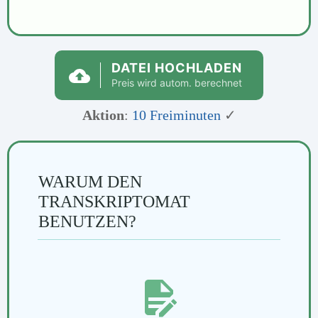
DATEI HOCHLADEN
Preis wird autom. berechnet
Aktion
:
10 Freiminuten
✓
WARUM DEN
TRANSKRIPTOMAT
BENUTZEN?