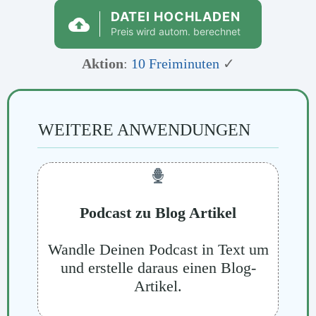
DATEI HOCHLADEN
Preis wird autom. berechnet
Aktion
:
10 Freiminuten
✓
WEITERE ANWENDUNGEN
Podcast zu Blog Artikel
Wandle Deinen Podcast in Text um
und erstelle daraus einen Blog-
Artikel.