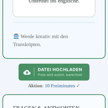
Untertitel ins englische.
Werde kreativ mit den
Transkripten.
DATEI HOCHLADEN
Preis wird autom. berechnet
Aktion
:
10 Freiminuten
✓